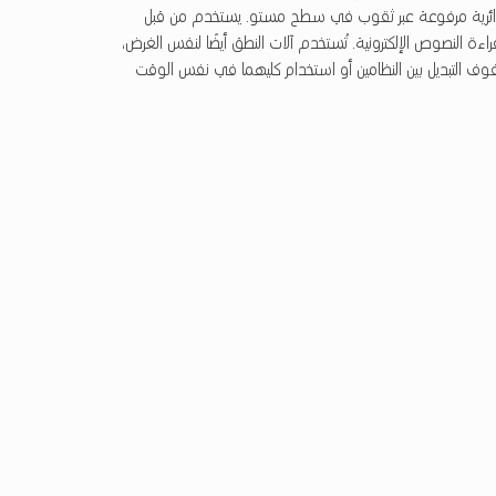
ائرية مرفوعة عبر ثقوب في سطح مستو. يستخدم من قبل
ءة النصوص الإلكترونية. تُستخدم آلات النطق أيضًا لنفس الغرض،
ف التبديل بين النظامين أو استخدام كليهما في نفس الوقت