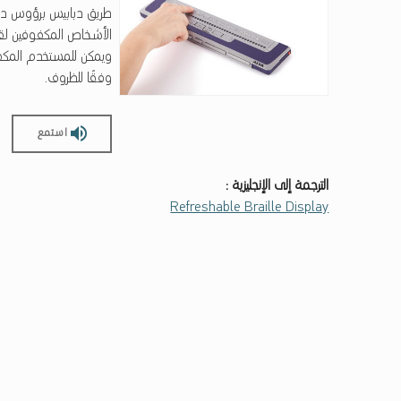
طريق دبابيس برؤوس د
الأشخاص المكفوفين لقرا
ويمكن للمستخدم المكفو
وفقًا للظروف.
استمع
الترجمة إلى الإنجليزية :
Refreshable Braille Display
Skip back to main navigation