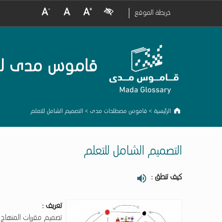
crease Font Size
Normal Font Size
Increase Font Size
Visual Impairment
خريطة الموقع
قاموس مدى لمصط
الرئيسية
>
قاموس مصطلحات مدى
>
التصميم الشامل للتعلم
التصميم الشامل للتعلم
كيف تنطق :
تعريف :
تصميم مقررات المنهاج و