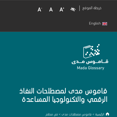
Decrease Font Size
Normal Font Size
Increase Font Size
Visual Impairment
خريطة الموقع
English
قاموس مدى لمصطلحات النفاذ
الرقمي والتكنولوجيا المساعدة
الرئيسية
>
قاموس مصطلحات مدى
>
نص منظم