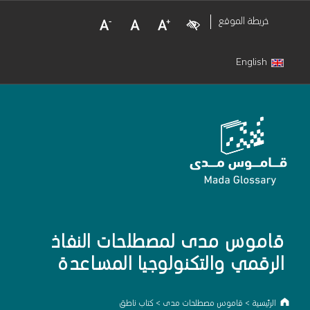
Decrease Font Size
Normal Font Size
Increase Font Size
Visual Impairment
خريطة الموقع
English
قاموس مدى لمصطلحات النفاذ
الرقمي والتكنولوجيا المساعدة
الرئيسية
>
قاموس مصطلحات مدى
>
كتاب ناطق