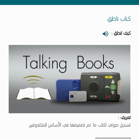
كتاب ناطق
كيف تنطق :
تعريف :
تسجيل صوتي لكتاب ما. تم تصميمها في الأساس للمكفوفين