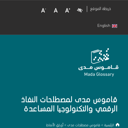
Decrease Font Size
Normal Font Size
Increase Font Size
Visual Impairment
خريطة الموقع
English
قاموس مدى لمصطلحات النفاذ
الرقمي والتكنولوجيا المساعدة
الرئيسية
>
قاموس مصطلحات مدى
>
أوراق الأنماط