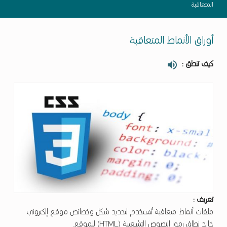
المتعاقبة
أوراق الأنماط المتعاقبة
كيف تنطق :
تعريف :
ملفات أنماط متعاقبة تُستخدم لتحديد شكل وخصائص موقع إلكتروني
خارج نطاق رموز النصوص التشعبية (HTML) للموقع.