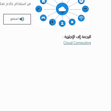
من استخدام خادم مح
استمع
الترجمة إلى الإنجليزية :
Cloud Computing
Skip back to main navigation