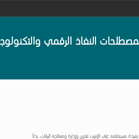
De
لحات النفاذ الرقمي والتكنولوجي
ة مستضافة على الإنترنت لتخزين وإدارة ومعالجة البيانات، بدلاً