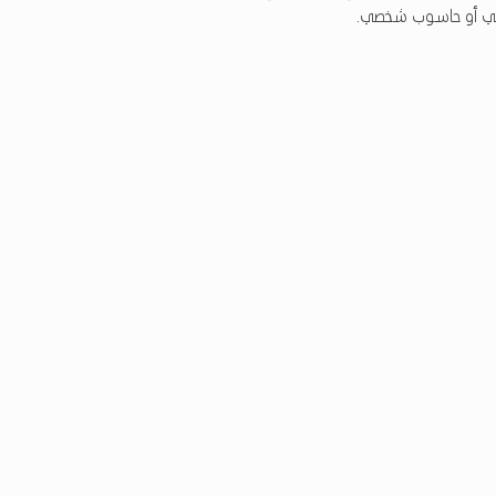
لي أو حاسوب شخصي.