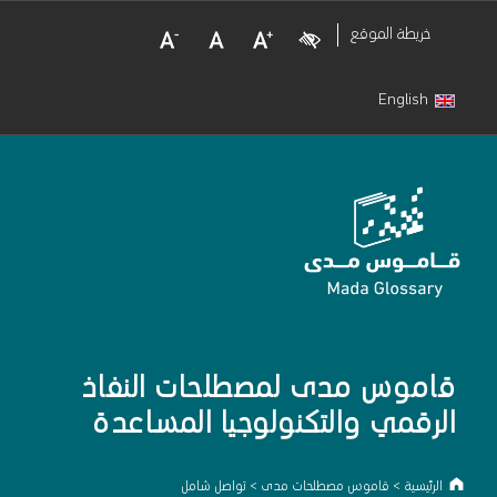
Decrease Font Size
Normal Font Size
Increase Font Size
Visual Impairment
خريطة الموقع
English
قاموس مدى لمصطلحات النفاذ
الرقمي والتكنولوجيا المساعدة
الرئيسية
>
قاموس مصطلحات مدى
>
تواصل شامل