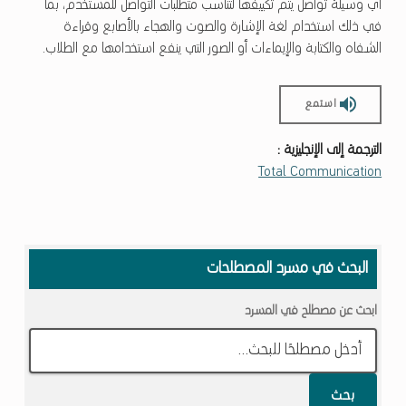
أي وسيلة تواصل يتم تكييفها لتناسب متطلبات التواصل للمستخدم، بما
في ذلك استخدام لغة الإشارة والصوت والهجاء بالأصابع وقراءة
الشفاه والكتابة والإيماءات أو الصور التي ينفع استخدامها مع الطلاب.
استمع
الترجمة إلى الإنجليزية :
Total Communication
Skip back to main navigation
البحث في مسرد المصطلحات
ابحث عن مصطلح في المسرد
بحث