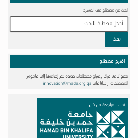
ابحث عن مصطلح في المسرد
بحث
اقترح مصطلح
ندعو كافة قرائنا لإقتراح مصطلحات جديدة تتم إضافتها إلى قاموس
المصطلحات. راسلنا على
innovation@mada.org.qa
تمت المراجعة من قبل