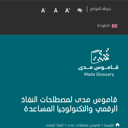
Decrease Font Size
Normal Font Size
Increase Font Size
Visual Impairment
خريطة الموقع
English
قاموس مدى لمصطلحات النفاذ
الرقمي والتكنولوجيا المساعدة
الرئيسية
>
قاموس مصطلحات مدى
>
النفاذ الرقمي