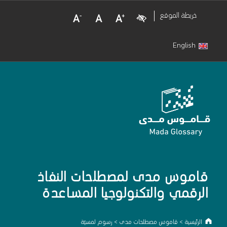
Decrease Font Size
Normal Font Size
Increase Font Size
Visual Impairment
خريطة الموقع
English
قاموس مدى لمصطلحات النفاذ
الرقمي والتكنولوجيا المساعدة
الرئيسية
>
قاموس مصطلحات مدى
>
رسوم لمسيّة