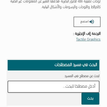
لوحات تمثيلية ناتئة للصور البصرية هدفها التعبير عن المعلومات غير النصية
كالخرائط واللوحات والرسومات والأشكال البيانية.
استمع
الترجمة إلى الإنجليزية :
Tactile Graphics
Skip back to main navigation
البحث في مسرد المصطلحات
ابحث عن مصطلح في المسرد
بحث