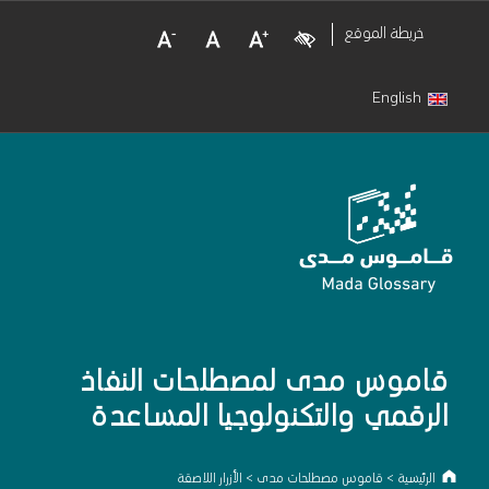
Decrease Font Size
Normal Font Size
Increase Font Size
Visual Impairment
خريطة الموقع
English
قاموس مدى لمصطلحات النفاذ
الرقمي والتكنولوجيا المساعدة
الرئيسية
>
قاموس مصطلحات مدى
>
الأزرار اللاصقة