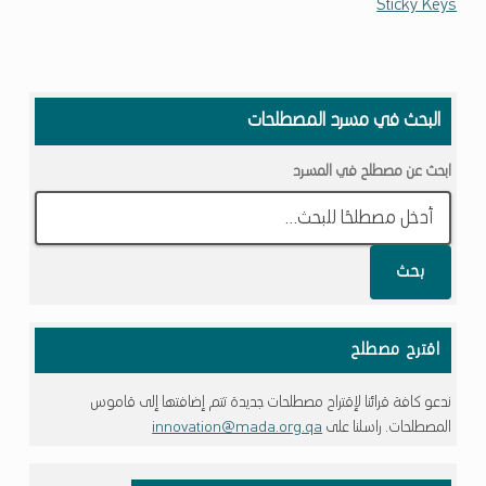
Sticky Keys
Skip back to main navigation
البحث في مسرد المصطلحات
ابحث عن مصطلح في المسرد
بحث
اقترح مصطلح
ندعو كافة قرائنا لإقتراح مصطلحات جديدة تتم إضافتها إلى قاموس
المصطلحات. راسلنا على
innovation@mada.org.qa