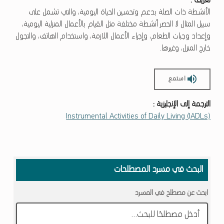
تعريف :
الأنشطة ذات الصلة بدعم وتحسين الحياة اليومية، والتي تشمل على
سبيل المثال لا الحصر أنشطة مختلفة مثل القيام بالأعمال المنزلية اليومية،
وإعداد وجبات الطعام، وإجراء الأعمال اللازمة، واستخدام الهاتف، والتجول
خارج المنزل، وغيرها.
استمع
الترجمة إلى الإنجليزية :
Instrumental Activities of Daily Living (IADLs)
Skip back to main navigation
البحث في مسرد المصطلحات
ابحث عن مصطلح في المسرد