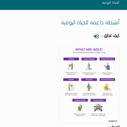
للحياة اليومية
أنشطة داعمة للحياة اليومية
كيف تنطق :