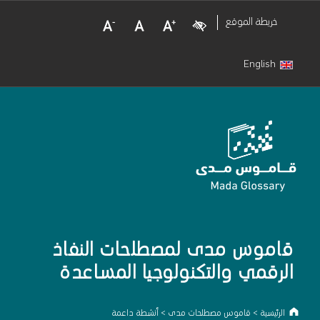
Decrease Font Size
Normal Font Size
Increase Font Size
Visual Impairment
خريطة الموقع
English
قاموس مدى لمصطلحات النفاذ
الرقمي والتكنولوجيا المساعدة
الرئيسية
>
قاموس مصطلحات مدى
>
أنشطة داعمة