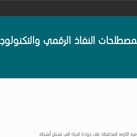
De
لحات النفاذ الرقمي والتكنولوجي
ليومية اللازمة للمحافظة على جودة الحياة التي تشمل أنشطة