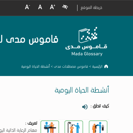
crease Font Size
Normal Font Size
Increase Font Size
Visual Impairment
خريطة الموقع
قاموس مدى لمصط
الرئيسية
>
قاموس مصطلحات مدى
>
أنشطة الحياة اليومية
أنشطة الحياة اليومية
كيف تنطق :
تعريف :
مهام الرعاية الذاتية ا