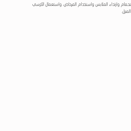
ستحمام وارتداء الملابس واستخدام المرحاض، واستعمال الكرسي
لمنزل.